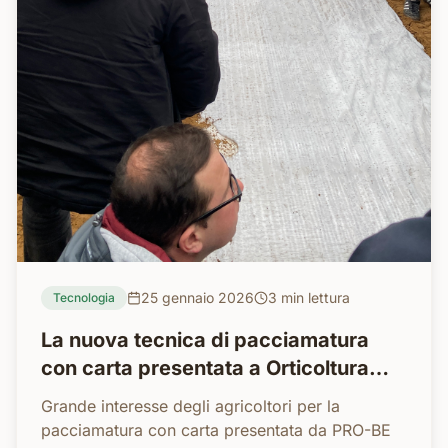
25 gennaio 2026
3 min
lettura
Tecnologia
La nuova tecnica di pacciamatura
con carta presentata a Orticoltura
Tecnica in Campo 2026
Grande interesse degli agricoltori per la
pacciamatura con carta presentata da PRO-BE