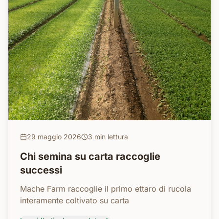
29 maggio 2026
3 min
lettura
Chi semina su carta raccoglie
successi
Mache Farm raccoglie il primo ettaro di rucola
interamente coltivato su carta