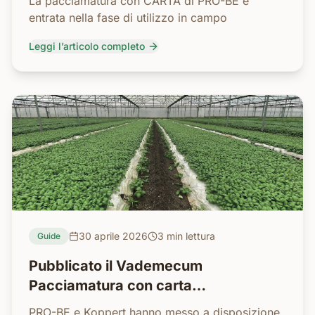
La pacciamatura con CARTA di PRO-BE è
entrata nella fase di utilizzo in campo
Leggi l’articolo completo
30 aprile 2026
3 min
lettura
Guide
Pubblicato il Vademecum
Pacciamatura con carta
biodegradabile, la guida pratica e
PRO-BE e Koppert hanno messo a disposizione